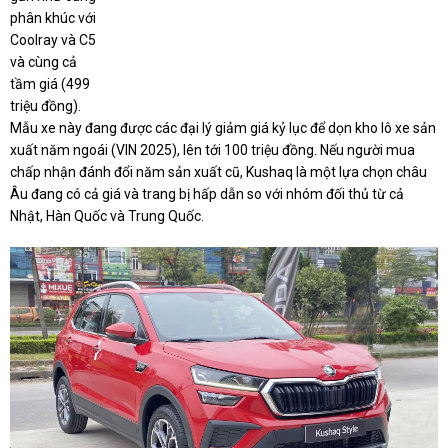
phân khúc với
Coolray và C5
và cùng cả
tầm giá (499
triệu đồng).
Mẫu xe này đang được các đại lý giảm giá kỷ lục để dọn kho lô xe sản
xuất năm ngoái (VIN 2025), lên tới 100 triệu đồng. Nếu người mua
chấp nhận đánh đổi năm sản xuất cũ, Kushaq là một lựa chọn châu
Âu đang có cả giá và trang bị hấp dẫn so với nhóm đối thủ từ cả
Nhật, Hàn Quốc và Trung Quốc.