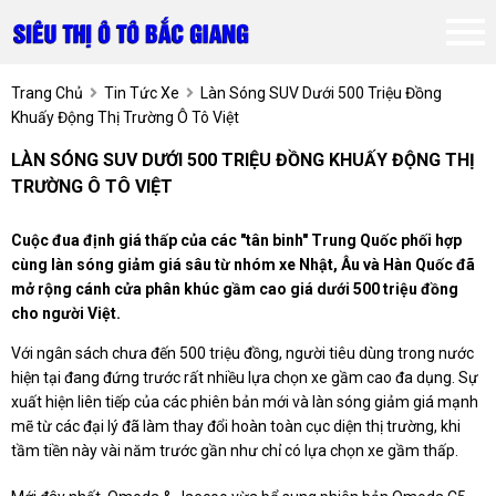
Trang Chủ
Tin Tức Xe
Làn Sóng SUV Dưới 500 Triệu Đồng
Khuấy Động Thị Trường Ô Tô Việt
LÀN SÓNG SUV DƯỚI 500 TRIỆU ĐỒNG KHUẤY ĐỘNG THỊ
TRƯỜNG Ô TÔ VIỆT
Cuộc đua định giá thấp của các "tân binh" Trung Quốc phối hợp
cùng làn sóng giảm giá sâu từ nhóm xe Nhật, Âu và Hàn Quốc đã
mở rộng cánh cửa phân khúc gầm cao giá dưới 500 triệu đồng
cho người Việt.
Với ngân sách chưa đến 500 triệu đồng, người tiêu dùng trong nước
hiện tại đang đứng trước rất nhiều lựa chọn xe gầm cao đa dụng. Sự
xuất hiện liên tiếp của các phiên bản mới và làn sóng giảm giá mạnh
mẽ từ các đại lý đã làm thay đổi hoàn toàn cục diện thị trường, khi
tầm tiền này vài năm trước gần như chỉ có lựa chọn xe gầm thấp.