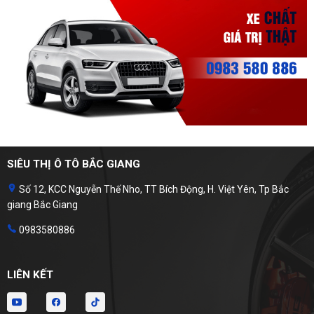
SIÊU THỊ Ô TÔ BẮC GIANG
Số 12, KCC Nguyễn Thế Nho, TT Bích Động, H. Việt Yên, Tp Bắc
giang Bắc Giang
0983580886
LIÊN KẾT