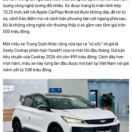
lượng công nghệ tương đối nhiều. Xe được trang bị màn hình kép
10,25 inch, kết nối Apple CarPlay/Android Auto không dây, đề nổ từ
xa, cảnh báo điểm mù và cảnh báo phương tiện cắt ngang phía sau...
Đó là những công nghệ vốn thường thấy ở xe gầm cao tầm giá trên
500 triệu đồng.
Một mẫu xe Trung Quốc khác cũng vừa tạo ra "cú sốc" về giá là
Geely Coolray phiên bản facelift vừa ra mắt hồi đầu tháng. Giá bản
tiêu chuẩn của Coolray 2026 chỉ còn 499 triệu đồng. Cách đây hơn
một năm, mẫu xe này từng lần đầu được mở bán tại Việt Nam với giá
niêm yết từ 538 triệu đồng.