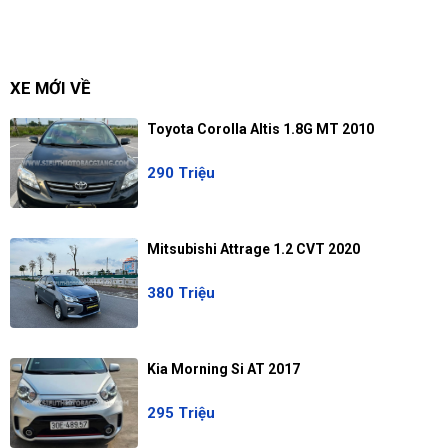
XE MỚI VỀ
Toyota Corolla Altis 1.8G MT 2010
290 Triệu
Mitsubishi Attrage 1.2 CVT 2020
380 Triệu
Kia Morning Si AT 2017
295 Triệu