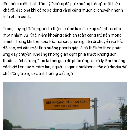
lên thêm một chút. Tâm lý "không để phí khoảng trống" xuất hiện
khá rõ, đặc biệt khi dòng xe đông và ai cũng muốn di chuyển nhanh
hơn phần còn lại.
Trong suy nghĩ đó, người ta thậm chí nỗ lực lái xe áp sát nhau như
một nhiệm vụ. Khái niệm khoảng cách an toàn càng trở nên mong
manh. Trong khi trên cao tốc, nơi các phương tiện di chuyển với tốc
độ cao, chỉ cần một tình huống phanh gấp là có thể kéo theo phản
ứng dây chuyền. Khoảng không gian đệm phía trước không đơn
thuần là "chỗ trống", nó là thời gian để phản ứng và xử lý. Khi khoảng
cách đó liên tục bị xâm lấn, người lái gần như không còn đủ dư địa để
chủ động trong các tình huống bất ngờ.