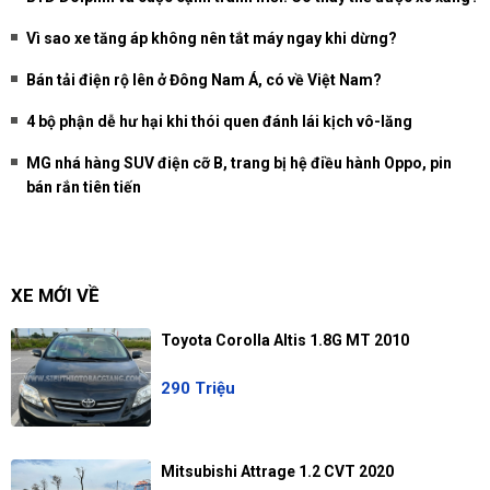
Vì sao xe tăng áp không nên tắt máy ngay khi dừng?
Bán tải điện rộ lên ở Đông Nam Á, có về Việt Nam?
4 bộ phận dễ hư hại khi thói quen đánh lái kịch vô-lăng
MG nhá hàng SUV điện cỡ B, trang bị hệ điều hành Oppo, pin
bán rắn tiên tiến
XE MỚI VỀ
Toyota Corolla Altis 1.8G MT 2010
290 Triệu
Mitsubishi Attrage 1.2 CVT 2020