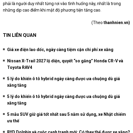
phải là người duy nhất từng rơi vào tình huống này, nhất là trong
những dịp cao điểm khi mật độ phương tiện tăng cao.
(Theo
thanhnien.vn)
TIN LIÊN QUAN
Giá xe điện lao dốc, ngày càng tiệm cận chi phí xe xăng
Nissan X-Trail 2027 lộ diện, quyết “so găng” Honda CR-V và
Toyota RAV4
5 lý do khiến ô tô hybrid ngày càng được ưa chuộng dù giá
xăng tăng
5 lý do khiến ô tô hybrid ngày càng được ưa chuộng dù giá
xăng tăng
5 mẫu SUV giữ giá tốt nhất sau 5 năm sử dụng, xe Nhật chiếm
ưu thế
BYD Dolphin và cuộc cạnh tranh mới: Có thay thế được xe xăng?