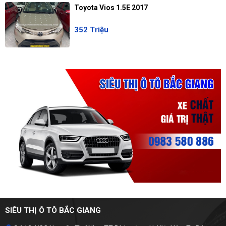
Toyota Vios 1.5E 2017
352 Triệu
SIÊU THỊ Ô TÔ BẮC GIANG