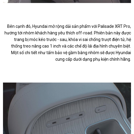
Bên cạnh đó, Hyundai mở rộng dải sản phẩm với Palisade XRT Pro,
hướng tới nhóm khách hàng yêu thích off-road. Phiên bản này được
trang bị móc kéo trước - sau, khóa vi sai chống trượt điện tử, hệ
thống treo nâng cao 1 inch và các chế độ lái địa hình chuyên biệt.
Một số chi tiết như tấm bảo vệ gầm bằng nhôm sẽ được Hyundai
cung cấp dưới dạng phụ kiện chính hãng.