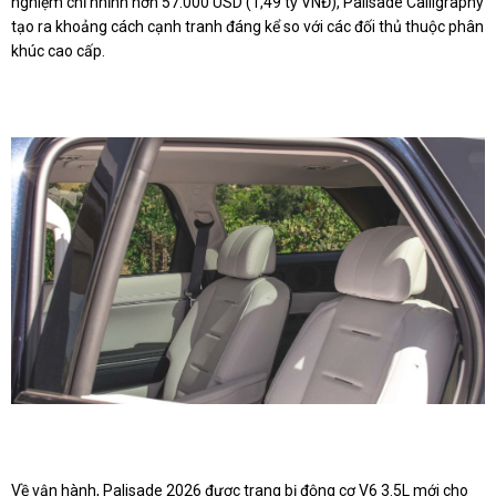
nghiệm chỉ nhỉnh hơn 57.000 USD (1,49 tỷ VNĐ), Palisade Calligraphy
tạo ra khoảng cách cạnh tranh đáng kể so với các đối thủ thuộc phân
khúc cao cấp.
Về vận hành, Palisade 2026 được trang bị động cơ V6 3.5L mới cho