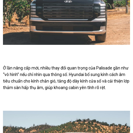
Ở lần nâng cấp mới, nhiều thay đổi quan trọng của Palisade gần như
“vô hình” nếu chỉ nhìn qua thông số. Hyundai bổ sung kính cách âm
tiêu chuẩn cho kính chắn gió, tăng độ dày kính cửa sổ và cải thiện lớp
thảm sàn hấp thụ âm, giúp khoang cabin yên tĩnh rõ rệt.