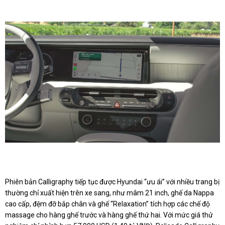
Phiên bản Calligraphy tiếp tục được Hyundai “ưu ái” với nhiều trang bị
thường chỉ xuất hiện trên xe sang, như mâm 21 inch, ghế da Nappa
cao cấp, đệm đỡ bắp chân và ghế “Relaxation” tích hợp các chế độ
massage cho hàng ghế trước và hàng ghế thứ hai. Với mức giá thử