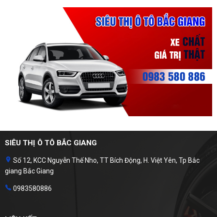
SIÊU THỊ Ô TÔ BẮC GIANG
Số 12, KCC Nguyễn Thế Nho, TT Bích Động, H. Việt Yên, Tp Bắc
giang Bắc Giang
0983580886