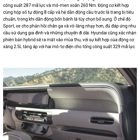
công suất 287 mã lực và mô-men xoắn 260 Nm. Động cơ kết hợp
cùng hộp số tự động 8 cấp và hệ dẫn động cầu trước là trang bị tiêu
chuẩn, trong khi dẫn động bốn bánh là tùy chọn bổ sung. Ở chế độ
Sport, xe cho phản hồi chân ga và vô-lăng nhạy hơn, đủ đáp ứng nhu
cầu sử dụng gia đình và những chuyến đi dài. Hyundai cũng xác nhận
phiên bản hybrid sẽ ra mắt vào mùa thu, với sự kết hợp của động cơ
xăng 2.5L tăng áp với hai mô-tơ điện cho tổng công suất 329 mã lực.