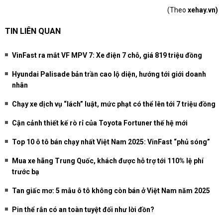
(Theo
xehay.vn)
TIN LIÊN QUAN
VinFast ra mắt VF MPV 7: Xe điện 7 chỗ, giá 819 triệu đồng
Hyundai Palisade bản trần cao lộ diện, hướng tới giới doanh
nhân
Chạy xe dịch vụ “lách” luật, mức phạt có thể lên tới 7 triệu đồng
Cận cảnh thiết kế rò rỉ của Toyota Fortuner thế hệ mới
Top 10 ô tô bán chạy nhất Việt Nam 2025: VinFast “phủ sóng”
Mua xe hãng Trung Quốc, khách được hỗ trợ tới 110% lệ phí
trước bạ
Tan giấc mơ: 5 mẫu ô tô không còn bán ở Việt Nam năm 2025
Pin thể rắn có an toàn tuyệt đối như lời đồn?