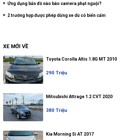
Ứng dụng bản đồ nào báo camera phạt nguội?
2 trường hợp được phép dừng xe dù có biển cấm
XE MỚI VỀ
Toyota Corolla Altis 1.8G MT 2010
290 Triệu
Mitsubishi Attrage 1.2 CVT 2020
380 Triệu
Kia Morning Si AT 2017