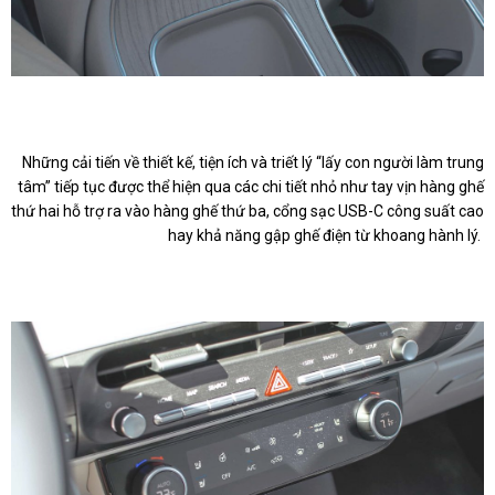
Những cải tiến về thiết kế, tiện ích và triết lý “lấy con người làm trung
tâm” tiếp tục được thể hiện qua các chi tiết nhỏ như tay vịn hàng ghế
thứ hai hỗ trợ ra vào hàng ghế thứ ba, cổng sạc USB-C công suất cao
hay khả năng gập ghế điện từ khoang hành lý.