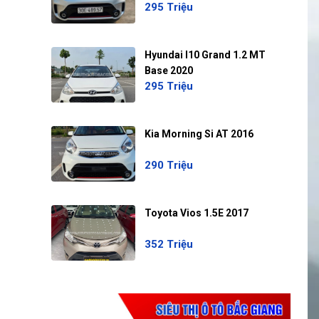
295 Triệu
Hyundai I10 Grand 1.2 MT
Base 2020
295 Triệu
Kia Morning Si AT 2016
290 Triệu
Toyota Vios 1.5E 2017
352 Triệu