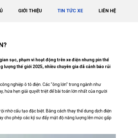
Ủ
GIỚI THIỆU
TIN TỨC XE
LIÊN HỆ
ỒN?
 gian sạc, phạm vi hoạt động trên xe điện nhưng pin thể
ng lượng thế giới 2025, nhiều chuyên gia đã cảnh báo rủi
công nghiệp ô tô điện. Các "ông lớn" trong ngành như
y, hứa hẹn giải quyết triệt để bài toán lớn nhất của người
trội nhờ cấu tạo đặc biệt. Bằng cách thay thế dung dịch điện
này cho phép các kỹ sư đẩy mật độ năng lượng lên mức gấp