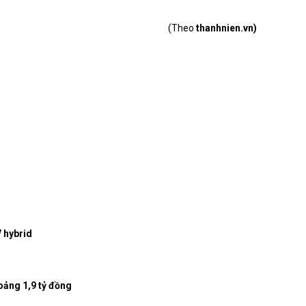
(Theo
thanhnien.vn)
 hybrid
oảng 1,9 tỷ đồng