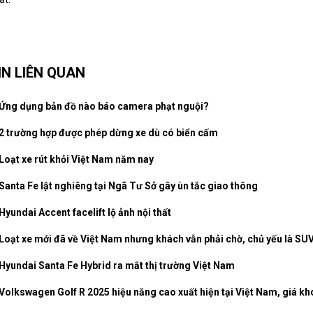
IN LIÊN QUAN
Ứng dụng bản đồ nào báo camera phạt nguội?
2 trường hợp được phép dừng xe dù có biển cấm
Loạt xe rút khỏi Việt Nam năm nay
Santa Fe lật nghiêng tại Ngã Tư Sở gây ùn tắc giao thông
Hyundai Accent facelift lộ ảnh nội thất
Loạt xe mới đã về Việt Nam nhưng khách vẫn phải chờ, chủ yếu là SUV
Hyundai Santa Fe Hybrid ra mắt thị trường Việt Nam
Volkswagen Golf R 2025 hiệu năng cao xuất hiện tại Việt Nam, giá kh