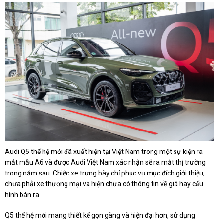
Audi Q5 thế hệ mới đã xuất hiện tại Việt Nam trong một sự kiện ra
mắt mẫu A6 và được Audi Việt Nam xác nhận sẽ ra mắt thị trường
trong năm sau. Chiếc xe trưng bày chỉ phục vụ mục đích giới thiệu,
chưa phải xe thương mại và hiện chưa có thông tin về giá hay cấu
hình bán ra.
Q5 thế hệ mới mang thiết kế gọn gàng và hiện đại hơn, sử dụng