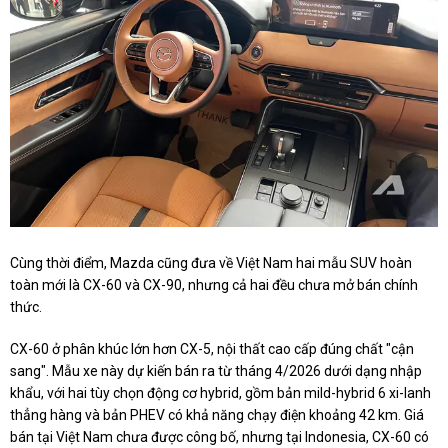
Cùng thời điểm, Mazda cũng đưa về Việt Nam hai mẫu SUV hoàn
toàn mới là CX-60 và CX-90, nhưng cả hai đều chưa mở bán chính
thức.
CX-60 ở phân khúc lớn hơn CX-5, nội thất cao cấp đúng chất "cận
sang". Mẫu xe này dự kiến bán ra từ tháng 4/2026 dưới dạng nhập
khẩu, với hai tùy chọn động cơ hybrid, gồm bản mild-hybrid 6 xi-lanh
thẳng hàng và bản PHEV có khả năng chạy điện khoảng 42 km. Giá
bán tại Việt Nam chưa được công bố, nhưng tại Indonesia, CX-60 có