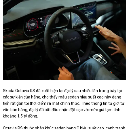
Skoda Octavia RS đã xuất hiện tại đại lý sau nhiều lần trưng bày tại
các sự kiện của hãng, cho thấy mẫu sedan hiệu suất cao này đang
tiến rất gần tới thời điểm ra mắt chính thức. Theo thông tin từ giới tư
vấn bán hàng, đại lý đã bắt đầu nhận đặt cọc với mức giá tạm tính
khoảng 1,5 tỷ đồng.
Octavia RS thuộc phân khúc sedan hạng C hiệu suất cao, cạnh tranh