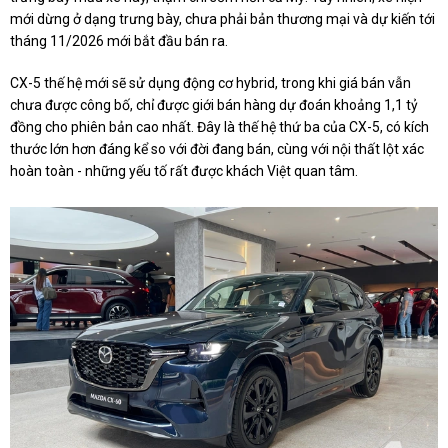
mới dừng ở dạng trưng bày, chưa phải bản thương mại và dự kiến tới
tháng 11/2026 mới bắt đầu bán ra.
CX-5 thế hệ mới sẽ sử dụng động cơ hybrid, trong khi giá bán vẫn
chưa được công bố, chỉ được giới bán hàng dự đoán khoảng 1,1 tỷ
đồng cho phiên bản cao nhất. Đây là thế hệ thứ ba của CX-5, có kích
thước lớn hơn đáng kể so với đời đang bán, cùng với nội thất lột xác
hoàn toàn - những yếu tố rất được khách Việt quan tâm.