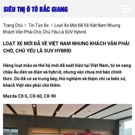
Trang Chủ
Tin Tức Xe
Loạt Xe Mới Đã Về Việt Nam Nhưng
Khách Vẫn Phải Chờ, Chủ Yếu Là SUV Hybrid
LOẠT XE MỚI ĐÃ VỀ VIỆT NAM NHƯNG KHÁCH VẪN PHẢI
CHỜ, CHỦ YẾU LÀ SUV HYBRID
Hàng loạt mẫu xe thế hệ mới đã xuất hiện tại Việt Nam, từ xe sang
châu Âu đến xe điện và hybrid, nhưng vẫn chưa mở bán chính
thức. Dù đã có xe trưng bày, thử nghiệm và thậm chí ra biển số,
khách Việt vẫn phải chờ thêm.
Mazda CX-5, CX-60, CX-90