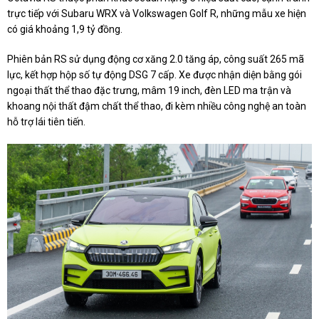
trực tiếp với Subaru WRX và Volkswagen Golf R, những mẫu xe hiện
có giá khoảng 1,9 tỷ đồng.
Phiên bản RS sử dụng động cơ xăng 2.0 tăng áp, công suất 265 mã
lực, kết hợp hộp số tự động DSG 7 cấp. Xe được nhận diện bằng gói
ngoại thất thể thao đặc trưng, mâm 19 inch, đèn LED ma trận và
khoang nội thất đậm chất thể thao, đi kèm nhiều công nghệ an toàn
hỗ trợ lái tiên tiến.