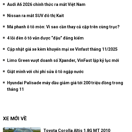
Audi A6 2026 chính thức ra mắt Việt Nam
Nissan ra mắt SUV đô thị Kait
Má phanh ô tô mòn: Vì sao cần thay cả cặp trên cùng trục?
4 lỗi đèn ô tô vẫn được “đậu” đăng kiểm
Cập nhật giá xe kèm khuyến mại xe Vinfast tháng 11/2025
Limo Green vượt doanh số Xpander, VinFast lập kỷ lục mới
Giật mình với chi phí sửa ô tô ngập nước
Hyundai Palisade máy dầu giảm giá tới 200 triệu đồng trong
tháng 11
XE MỚI VỀ
Toyota Corolla Altis 1.8G MT 2010