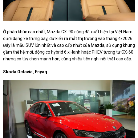
Ở phân khúc cao nhất, Mazda CX-90 cũng đã xuất hiện tại Việt Nam
dưới dạng xe trưng bày, dự kiến ra mắt thị trường vào tháng 4/2026.
Đây là mẫu SUV lớn nhất và cao cấp nhất của Mazda, sử dụng khung
gầm thế hệ mới, động cơ hybrid 6 xi-lanh hoặc PHEV tương tự CX-60
nhưng có tùy chọn mạnh hơn, cùng nhiều tiện nghi nội thất cao cấp.
Skoda Octavia, Enyaq