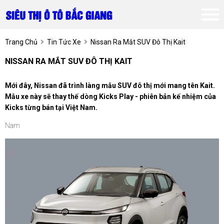
Trang Chủ
Tin Tức Xe
Nissan Ra Mắt SUV Đô Thị Kait
NISSAN RA MẮT SUV ĐÔ THỊ KAIT
Mới đây, Nissan đã trình làng mẫu SUV đô thị mới mang tên Kait.
Mẫu xe này sẽ thay thế dòng Kicks Play - phiên bản kế nhiệm của
Kicks từng bán tại Việt Nam.
Nam