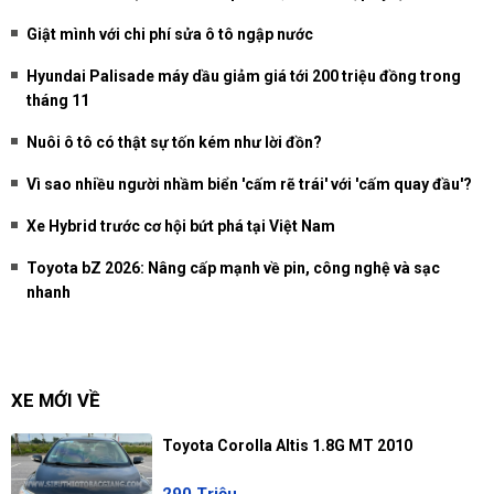
Giật mình với chi phí sửa ô tô ngập nước
Hyundai Palisade máy dầu giảm giá tới 200 triệu đồng trong
tháng 11
Nuôi ô tô có thật sự tốn kém như lời đồn?
Vì sao nhiều người nhầm biển 'cấm rẽ trái' với 'cấm quay đầu'?
Xe Hybrid trước cơ hội bứt phá tại Việt Nam
Toyota bZ 2026: Nâng cấp mạnh về pin, công nghệ và sạc
nhanh
XE MỚI VỀ
Toyota Corolla Altis 1.8G MT 2010