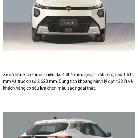
Xe sở hữu kích thước chiều dài 4.304 mm, rộng 1.760 mm, cao 1.611
mm và trục cơ sở 2.620 mm. Dung tích khoang hành lý đạt 432 lít và
khách hàng có sáu lựa chọn màu sắc ngoại thất.