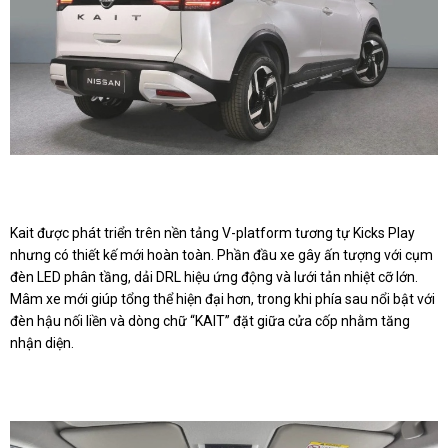
Kait được phát triển trên nền tảng V-platform tương tự Kicks Play
nhưng có thiết kế mới hoàn toàn. Phần đầu xe gây ấn tượng với cụm
đèn LED phân tầng, dải DRL hiệu ứng động và lưới tản nhiệt cỡ lớn.
Mâm xe mới giúp tổng thể hiện đại hơn, trong khi phía sau nổi bật với
đèn hậu nối liền và dòng chữ “KAIT” đặt giữa cửa cốp nhằm tăng
nhận diện.