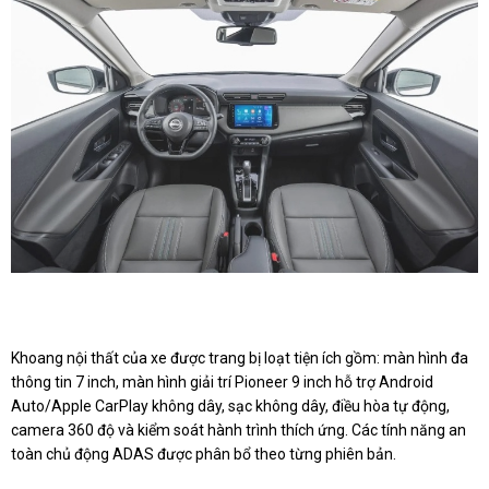
Khoang nội thất của xe được trang bị loạt tiện ích gồm: màn hình đa
thông tin 7 inch, màn hình giải trí Pioneer 9 inch hỗ trợ Android
Auto/Apple CarPlay không dây, sạc không dây, điều hòa tự động,
camera 360 độ và kiểm soát hành trình thích ứng. Các tính năng an
toàn chủ động ADAS được phân bổ theo từng phiên bản.