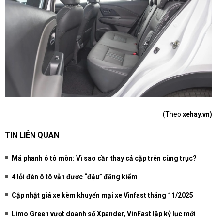
(Theo
xehay.vn)
TIN LIÊN QUAN
Má phanh ô tô mòn: Vì sao cần thay cả cặp trên cùng trục?
4 lỗi đèn ô tô vẫn được “đậu” đăng kiểm
Cập nhật giá xe kèm khuyến mại xe Vinfast tháng 11/2025
Limo Green vượt doanh số Xpander, VinFast lập kỷ lục mới