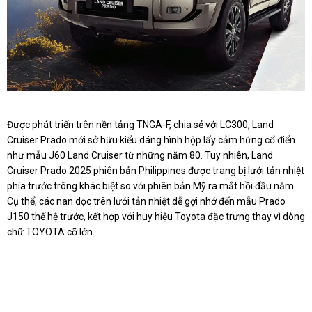
Được phát triển trên nền tảng TNGA-F, chia sẻ với LC300, Land
Cruiser Prado mới sở hữu kiểu dáng hình hộp lấy cảm hứng cổ điển
như mẫu J60 Land Cruiser từ những năm 80. Tuy nhiên, Land
Cruiser Prado 2025 phiên bản Philippines được trang bị lưới tản nhiệt
phía trước trông khác biệt so với phiên bản Mỹ ra mắt hồi đầu năm.
Cụ thể, các nan dọc trên lưới tản nhiệt dễ gợi nhớ đến mẫu Prado
J150 thế hệ trước, kết hợp với huy hiệu Toyota đặc trưng thay vì dòng
chữ TOYOTA cỡ lớn.