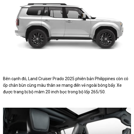
Bên cạnh đó, Land Cruiser Prado 2025 phiên bản Philippines còn có
ốp chắn bùn cùng màu thân xe mang đến vẻ ngoài bóng bẩy. Xe
được trang bị bộ mâm 20 inch bọc trong bộ lốp 265/50.