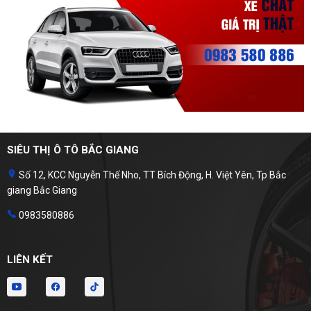
SIÊU THỊ Ô TÔ BẮC GIANG
Số 12, KCC Nguyễn Thế Nho, TT Bích Động, H. Việt Yên, Tp Bắc
giang Bắc Giang
0983580886
LIÊN KẾT