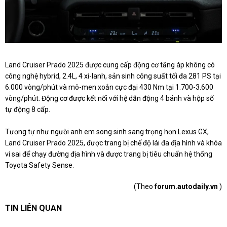
Land Cruiser Prado 2025 được cung cấp động cơ tăng áp không có
công nghệ hybrid, 2.4L, 4 xi-lanh, sản sinh công suất tối đa 281 PS tại
6.000 vòng/phút và mô-men xoắn cực đại 430 Nm tại 1.700-3.600
vòng/phút. Động cơ được kết nối với hệ dẫn động 4 bánh và hộp số
tự động 8 cấp.
Tương tự như người anh em song sinh sang trọng hơn Lexus GX,
Land Cruiser Prado 2025, được trang bị chế độ lái đa địa hình và khóa
vi sai để chạy đường địa hình và được trang bị tiêu chuẩn hệ thống
Toyota Safety Sense.
(Theo
forum.autodaily.vn
)
TIN LIÊN QUAN