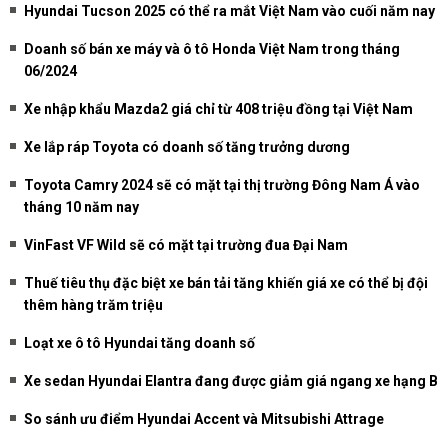
Hyundai Tucson 2025 có thể ra mắt Việt Nam vào cuối năm nay
Doanh số bán xe máy và ô tô Honda Việt Nam trong tháng
06/2024
Xe nhập khẩu Mazda2 giá chỉ từ 408 triệu đồng tại Việt Nam
Xe lắp ráp Toyota có doanh số tăng trưởng dương
Toyota Camry 2024 sẽ có mặt tại thị trường Đông Nam Á vào
tháng 10 năm nay
VinFast VF Wild sẽ có mặt tại trường đua Đại Nam
Thuế tiêu thụ đặc biệt xe bán tải tăng khiến giá xe có thể bị đội
thêm hàng trăm triệu
Loạt xe ô tô Hyundai tăng doanh số
Xe sedan Hyundai Elantra đang được giảm giá ngang xe hạng B
So sánh ưu điểm Hyundai Accent và Mitsubishi Attrage