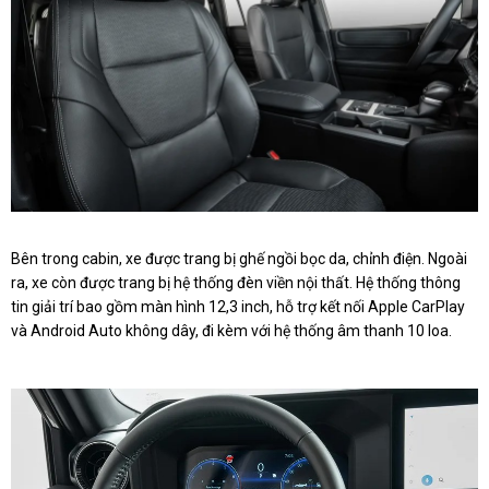
Bên trong cabin, xe được trang bị ghế ngồi bọc da, chỉnh điện. Ngoài
ra, xe còn được trang bị hệ thống đèn viền nội thất. Hệ thống thông
tin giải trí bao gồm màn hình 12,3 inch, hỗ trợ kết nối Apple CarPlay
và Android Auto không dây, đi kèm với hệ thống âm thanh 10 loa.